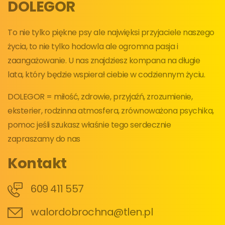
DOLEGOR
To nie tylko piękne psy ale najwięksi przyjaciele naszego
życia, to nie tylko hodowla ale ogromna pasja i
zaangażowanie. U nas znajdziesz kompana na długie
lata, który będzie wspierał ciebie w codziennym życiu.
DOLEGOR = miłość, zdrowie, przyjaźń, zrozumienie,
eksterier, rodzinna atmosfera, zrównoważona psychika,
pomoc jeśli szukasz właśnie tego serdecznie
zapraszamy do nas
Kontakt
609 411 557
walordobrochna@tlen.pl