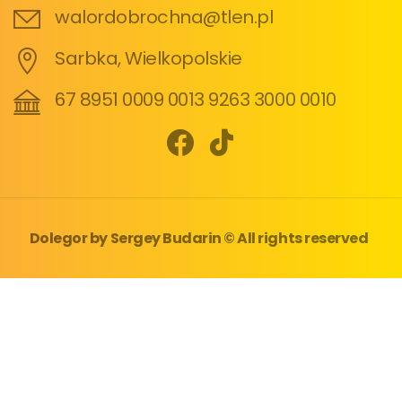
walordobrochna@tlen.pl
Sarbka, Wielkopolskie
67 8951 0009 0013 9263 3000 0010
Dolegor
by
Sergey Budarin
© All rights reserved