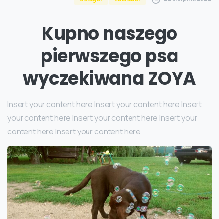
Kupno naszego
pierwszego psa
wyczekiwana ZOYA
Insert your content here Insert your content here Insert
your content here Insert your content here Insert your
content here Insert your content here