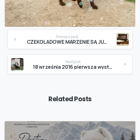
Continue
Previous post
Reading
CZEKOLADOWE MARZENIE SĄ JUŻ Z NAMI
Next post
18 września 2016 pierwsza wystawa naszej Zoyki w kategorii szczeniąt uzyskała ocene wybitnie obiecującą oraz tytuł najlepszego szczenięcia w rasie .
Related Posts