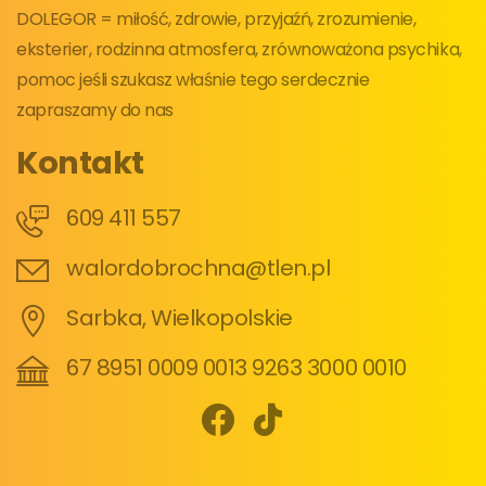
DOLEGOR = miłość, zdrowie, przyjaźń, zrozumienie,
eksterier, rodzinna atmosfera, zrównoważona psychika,
pomoc jeśli szukasz właśnie tego serdecznie
zapraszamy do nas
Kontakt
609 411 557
walordobrochna@tlen.pl
Sarbka, Wielkopolskie
67 8951 0009 0013 9263 3000 0010