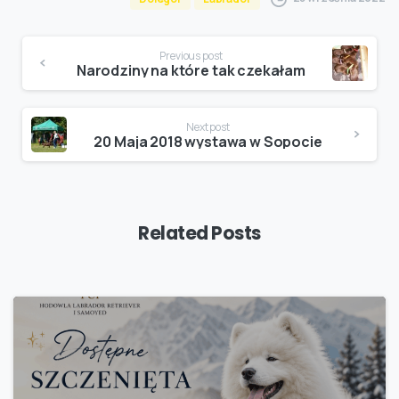
Continue
Previous post
Reading
Narodziny na które tak czekałam
Next post
20 Maja 2018 wystawa w Sopocie
Related Posts