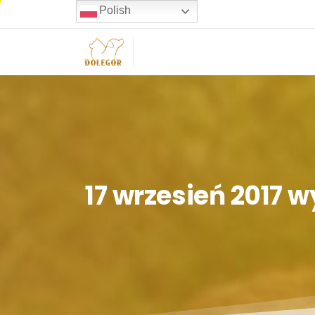
Polish
17
wrzesień
2017
w