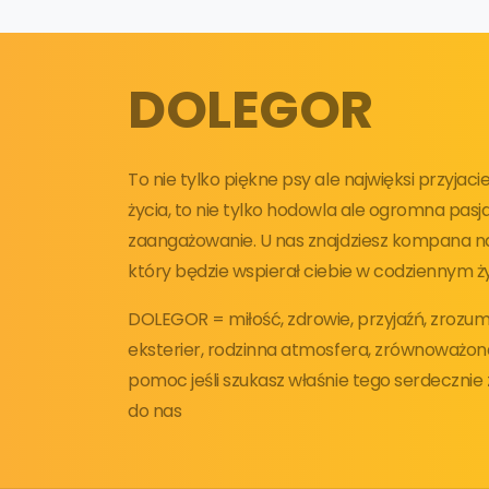
DOLEGOR
To nie tylko piękne psy ale najwięksi przyjac
życia, to nie tylko hodowla ale ogromna pasja
zaangażowanie. U nas znajdziesz kompana na 
który będzie wspierał ciebie w codziennym ży
DOLEGOR = miłość, zdrowie, przyjaźń, zrozumi
eksterier, rodzinna atmosfera, zrównoważon
pomoc jeśli szukasz właśnie tego serdeczni
do nas