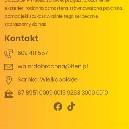
DOLEGOR = miłość, zdrowie, przyjaźń, zrozumienie,
eksterier, rodzinna atmosfera, zrównoważona psychika,
pomoc jeśli szukasz właśnie tego serdecznie
zapraszamy do nas
Kontakt
609 411 557
walordobrochna@tlen.pl
Sarbka, Wielkopolskie
67 8951 0009 0013 9263 3000 0010