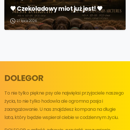
🤎 Czekoladowy miot już jest! 🤎
27 lipca 2026
DOLEGOR
To nie tylko piękne psy ale najwięksi przyjaciele naszego
życia, to nie tylko hodowla ale ogromna pasja i
zaangażowanie. U nas znajdziesz kompana na długie
lata, który będzie wspierał ciebie w codziennym życiu.