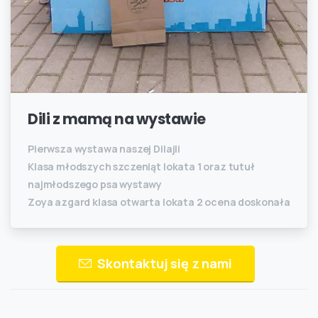
Dili z mamą na wystawie
Pierwsza wystawa naszej Dilajli
Klasa młodszych szczeniąt lokata 1 oraz tutuł
najmłodszego psa wystawy
Zoya azgard klasa otwarta lokata 2 ocena doskonała
Skontaktuj się z nami