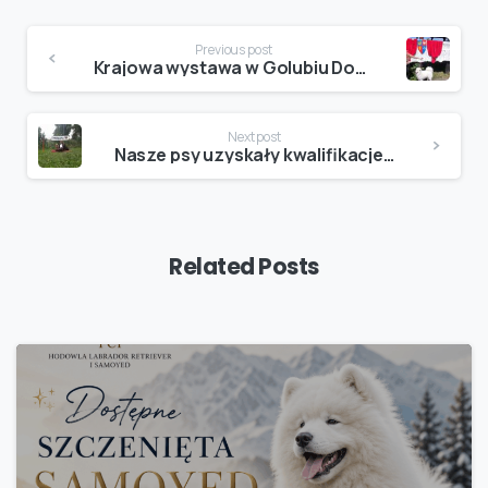
Continue
Previous post
Reading
Krajowa wystawa w Golubiu Dobrzyń
Next post
Nasze psy uzyskały kwalifikacje na psy do kynoterapii
Related Posts