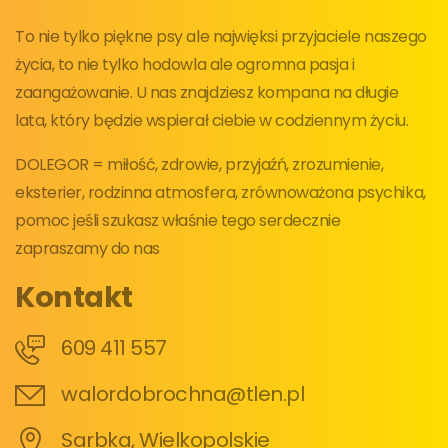
To nie tylko piękne psy ale najwięksi przyjaciele naszego
życia, to nie tylko hodowla ale ogromna pasja i
zaangażowanie. U nas znajdziesz kompana na długie
lata, który będzie wspierał ciebie w codziennym życiu.
DOLEGOR = miłość, zdrowie, przyjaźń, zrozumienie,
eksterier, rodzinna atmosfera, zrównoważona psychika,
pomoc jeśli szukasz właśnie tego serdecznie
zapraszamy do nas
Kontakt
609 411 557
walordobrochna@tlen.pl
Sarbka, Wielkopolskie