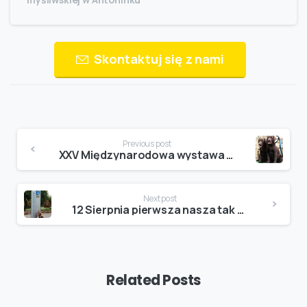
Skontaktuj się z nami
Continue
Previous post
Reading
XXV Międzynarodowa wystawa psów rasowych w łodzi
Next post
12 Sierpnia pierwsza nasza tak daleka wystawa w LITWIE DRUSKIENNIKI
Related Posts