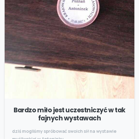
Bardzo miło jest uczestniczyć w tak
fajnych wystawach
dziś mogliśmy spróbować swoich sił na wystawie
myśliwskiej w Antoninku