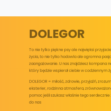
DOLEGOR
To nie tylko piękne psy ale najwięksi przyjac
życia, to nie tylko hodowla ale ogromna pasja
zaangażowanie. U nas znajdziesz kompana na 
który będzie wspierał ciebie w codziennym ży
DOLEGOR = miłość, zdrowie, przyjaźń, zrozumi
eksterier, rodzinna atmosfera, zrównoważon
pomoc jeśli szukasz właśnie tego serdeczni
do nas