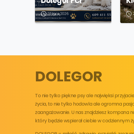
Dolegor FCI
K
27 lipca 2026
DOLEGOR
To nie tylko piękne psy ale najwięksi przyjac
życia, to nie tylko hodowla ale ogromna pasja
zaangażowanie. U nas znajdziesz kompana na 
który będzie wspierał ciebie w codziennym ży
DOLEGOR = miłość, zdrowie, przyjaźń, zrozumi