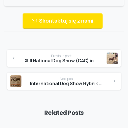
Skontaktuj się z nami
Continue
Previous post
Reading
XLII National Dog Show (CAC) in Chojnice (Poland ) 28.07.2019
Next post
International Dog Show Rybnik (CACIB) 1.09.2019
Related Posts