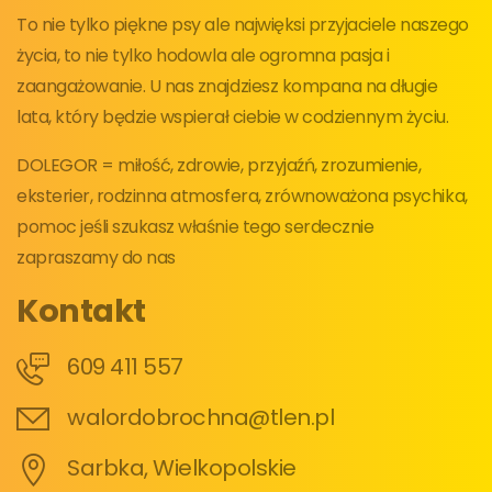
To nie tylko piękne psy ale najwięksi przyjaciele naszego
życia, to nie tylko hodowla ale ogromna pasja i
zaangażowanie. U nas znajdziesz kompana na długie
lata, który będzie wspierał ciebie w codziennym życiu.
DOLEGOR = miłość, zdrowie, przyjaźń, zrozumienie,
eksterier, rodzinna atmosfera, zrównoważona psychika,
pomoc jeśli szukasz właśnie tego serdecznie
zapraszamy do nas
Kontakt
609 411 557
walordobrochna@tlen.pl
Sarbka, Wielkopolskie