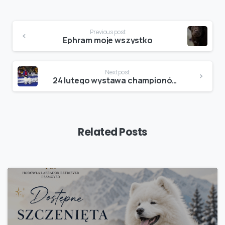
Continue
Previous post
Reading
Ephram moje wszystko
Next post
24 lutego wystawa championów Leszno 2019
Related Posts