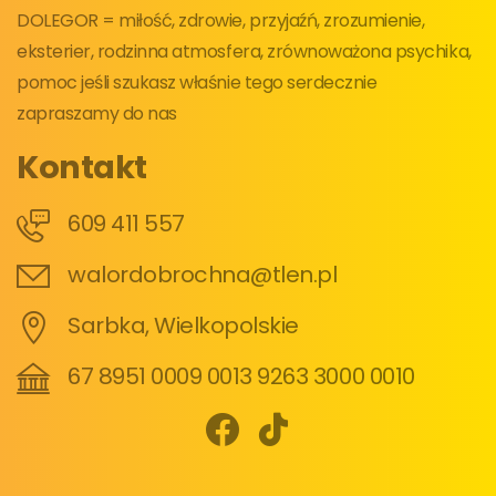
DOLEGOR = miłość, zdrowie, przyjaźń, zrozumienie,
eksterier, rodzinna atmosfera, zrównoważona psychika,
pomoc jeśli szukasz właśnie tego serdecznie
zapraszamy do nas
Kontakt
609 411 557
walordobrochna@tlen.pl
Sarbka, Wielkopolskie
67 8951 0009 0013 9263 3000 0010