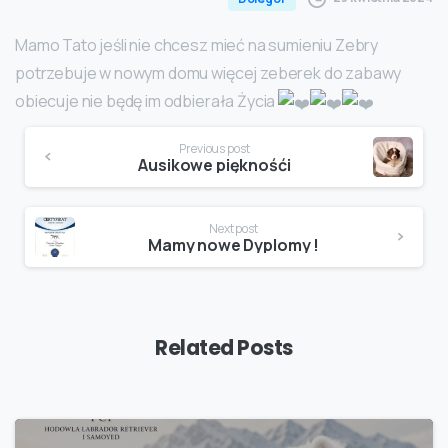
Mamo Tato jeśli nie chcesz mieć na sumieniu Zebry
potrzebuje w nowym domu więcej zeberek do zabawy
obiecuje nie będę im odbierała Życia
Continue
Previous post
Reading
Ausikowe pięknośći
Next post
Mamy nowe Dyplomy !
Related Posts