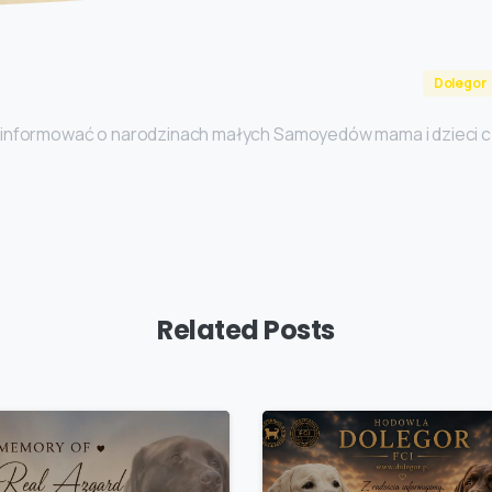
Dolegor
informować o narodzinach małych Samoyedów mama i dzieci cz
Related Posts