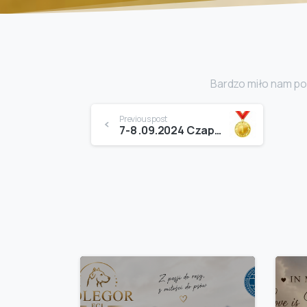
Bardzo miło nam po
Continue
Previous post
7-8 .09.2024 Czaplinek
Reading