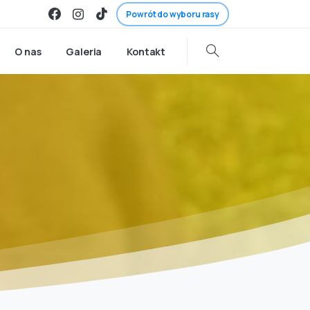
Powrót do wyboru rasy
O nas
Galeria
Kontakt