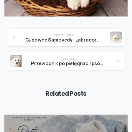
Continue
Previous post
Reading
Cudowne Samoyedy i Labradory Już u nas!
Next post
Przewodnik po pielęgnacji psów rasowych: Labrador i Samoyed
Related Posts