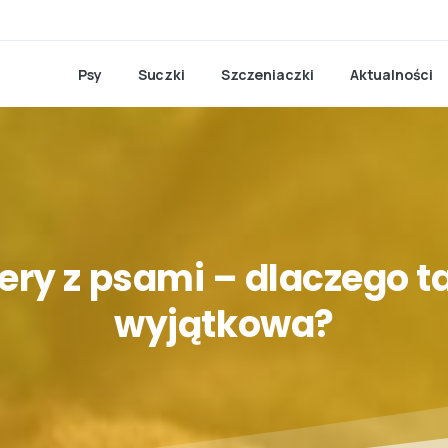
Psy
Suczki
Szczeniaczki
Aktualności
ery
z
psami
–
dlaczego
t
wyjątkowa?