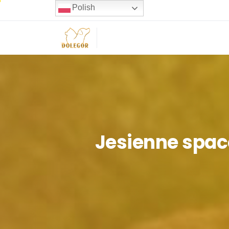
Polish
Jesienne
spac