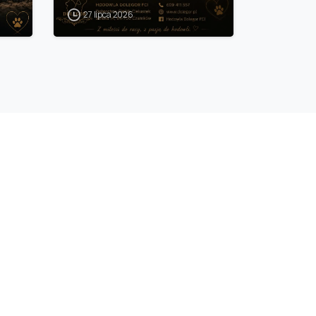
27 lipca 2026
.pl