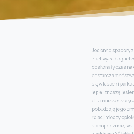
Jesienne spacery z 
zachwyca bogactwem
doskonały czas na d
dostarcza mnóstwa 
się w lasach i par
lepiej znoszą jesie
doznania sensoryczn
pobudzają jego zmy
relacji między opie
samopoczucie, wspi
wędrówek? Śliskie l