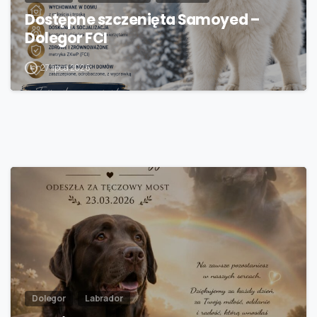
Dostępne szczenięta Samoyed –
Dolegor FCI
27 lipca 2026
Dolegor
Labrador