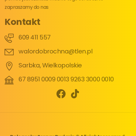
zapraszamy do nas
Kontakt
609 411 557
walordobrochna@tlen.pl
Sarbka, Wielkopolskie
67 8951 0009 0013 9263 3000 0010