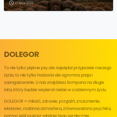
27 lipca 2026
DOLEGOR
To nie tylko piękne psy ale najwięksi przyjaciele naszego
życia, to nie tylko hodowla ale ogromna pasja i
zaangażowanie. U nas znajdziesz kompana na długie
lata, który będzie wspierał ciebie w codziennym życiu.
DOLEGOR = miłość, zdrowie, przyjaźń, zrozumienie,
eksterier, rodzinna atmosfera, zrównoważona psychika,
pomoc jeśli szukasz właśnie tego serdecznie