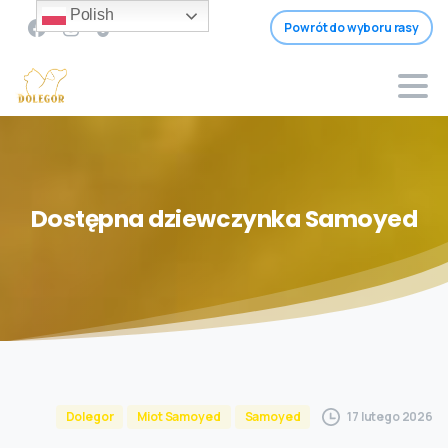
Polish
Powrót do wyboru rasy
Dostępna
dziewczynka
Samoyed
17 lutego 2026
Dolegor
Miot Samoyed
Samoyed