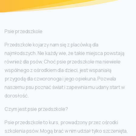
Psie przedszkole
Przedszkole kojarzy nam się z placówką dla
najmłodszych. Nie każdy wie, że takie miejsca powstają
również dla psów. Choć psie przedszkole ma niewiele
wspólnego z ośrodkiem dla dzieci, jest wspaniałą
przygodą dla czworonoga i jego opiekuna. Pozwala
naszemu psu poznać świat i zapewnia mu udany start w
dorosłość.
Czym jest psie przedszkole?
Psie przedszkole to kurs, prowadzony przez ośrodki
szkolenia psów. Mogą brać w nim udział tylko szczenięta,