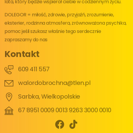
lata, który będzie wspierał ciebie w codziennym życiu.
DOLEGOR = miłość, zdrowie, przyjaźń, zrozumienie,
eksterier, rodzinna atmosfera, zrównoważona psychika,
pomoc jeśli szukasz właśnie tego serdecznie
zapraszamy do nas
Kontakt
609 411 557
walordobrochna@tlen.pl
Sarbka, Wielkopolskie
67 8951 0009 0013 9263 3000 0010