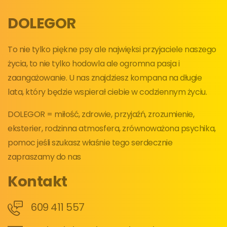
DOLEGOR
To nie tylko piękne psy ale najwięksi przyjaciele naszego
życia, to nie tylko hodowla ale ogromna pasja i
zaangażowanie. U nas znajdziesz kompana na długie
lata, który będzie wspierał ciebie w codziennym życiu.
DOLEGOR = miłość, zdrowie, przyjaźń, zrozumienie,
eksterier, rodzinna atmosfera, zrównoważona psychika,
pomoc jeśli szukasz właśnie tego serdecznie
zapraszamy do nas
Kontakt
609 411 557