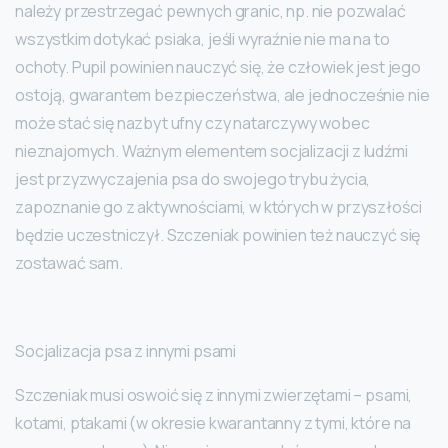
należy przestrzegać pewnych granic, np. nie pozwalać
wszystkim dotykać psiaka, jeśli wyraźnie nie ma na to
ochoty. Pupil powinien nauczyć się, że człowiek jest jego
ostoją, gwarantem bezpieczeństwa, ale jednocześnie nie
może stać się nazbyt ufny czy natarczywy wobec
nieznajomych. Ważnym elementem socjalizacji z ludźmi
jest przyzwyczajenia psa do swojego trybu życia,
zapoznanie go z aktywnościami, w których w przyszłości
będzie uczestniczył. Szczeniak powinien też nauczyć się
zostawać sam.
Socjalizacja psa z innymi psami
Szczeniak musi oswoić się z innymi zwierzętami – psami,
kotami, ptakami (w okresie kwarantanny z tymi, które na