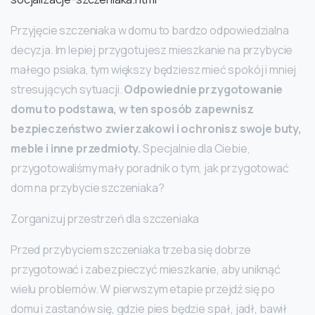
Przyjęcie szczeniaka w domu to bardzo odpowiedzialna
decyzja. Im lepiej przygotujesz mieszkanie na przybycie
małego psiaka, tym większy będziesz mieć spokój i mniej
stresujących sytuacji.
Odpowiednie przygotowanie
domu to podstawa, w ten sposób zapewnisz
bezpieczeństwo zwierzakowi i ochronisz swoje buty,
meble i inne przedmioty.
Specjalnie dla Ciebie,
przygotowaliśmy mały poradnik o tym, jak przygotować
dom na przybycie szczeniaka?
Zorganizuj przestrzeń dla szczeniaka
Przed przybyciem szczeniaka trzeba się dobrze
przygotować i zabezpieczyć mieszkanie, aby uniknąć
wielu problemów. W pierwszym etapie przejdź się po
domu i zastanów się, gdzie pies będzie spał, jadł, bawił