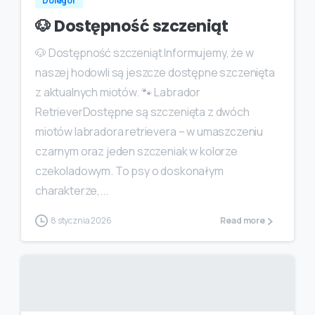
Dolegor
🐶 Dostępność szczeniąt
🐶 Dostępność szczeniąt Informujemy, że w
naszej hodowli są jeszcze dostępne szczenięta
z aktualnych miotów. 🐾 Labrador
RetrieverDostępne są szczenięta z dwóch
miotów labradora retrievera – w umaszczeniu
czarnym oraz jeden szczeniak w kolorze
czekoladowym. To psy o doskonałym
charakterze,...
8 stycznia 2026
Read more