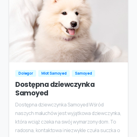
Dolegor
Miot Samoyed
Samoyed
Dostępna dziewczynka
Samoyed
Dostępna dziewczynka Samoyed Wśród
naszych maluchów jest wyjątkowa dziewczynka,
która wciąż czeka na swój wymarzony dom. To
radosna, kontaktowa i niezwykle czuła suczka o