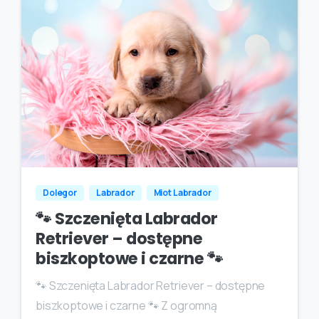
Dolegor
Labrador
Miot Labrador
🐾 Szczenięta Labrador
Retriever – dostępne
biszkoptowe i czarne 🐾
🐾 Szczenięta Labrador Retriever – dostępne
biszkoptowe i czarne 🐾 Z ogromną