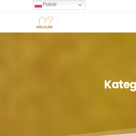
Polish
Kateg