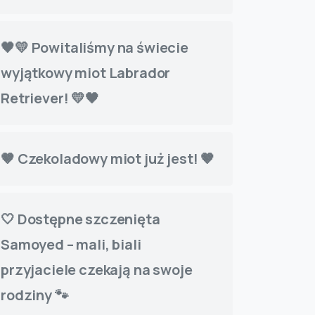
🖤💛 Powitaliśmy na świecie
wyjątkowy miot Labrador
Retriever! 💛🖤
🤎 Czekoladowy miot już jest! 🤎
🤍 Dostępne szczenięta
Samoyed – mali, biali
przyjaciele czekają na swoje
rodziny 🐾