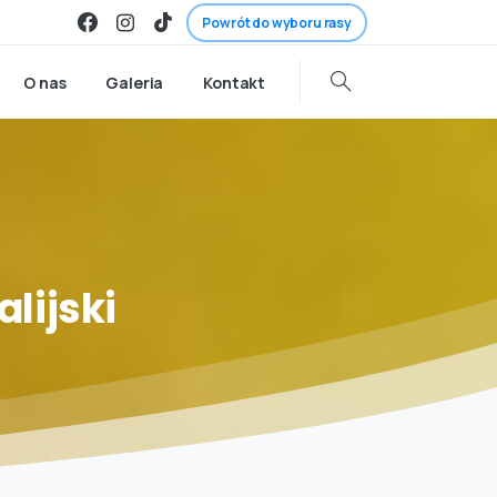
Powrót do wyboru rasy
O nas
Galeria
Kontakt
lijski