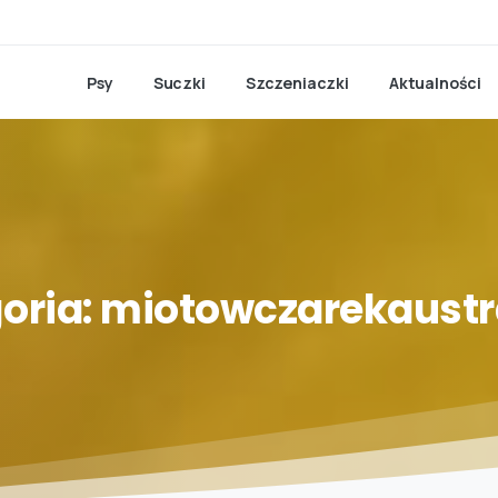
Psy
Suczki
Szczeniaczki
Aktualności
oria:
miotowczarekaustra