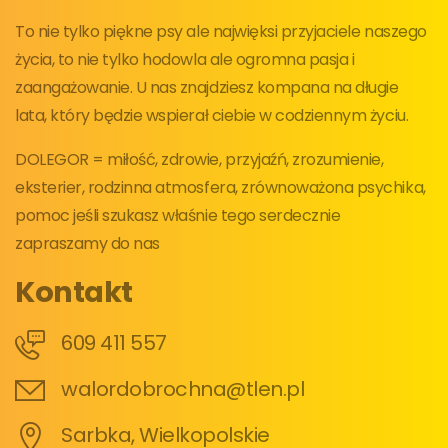
To nie tylko piękne psy ale najwięksi przyjaciele naszego
życia, to nie tylko hodowla ale ogromna pasja i
zaangażowanie. U nas znajdziesz kompana na długie
lata, który będzie wspierał ciebie w codziennym życiu.
DOLEGOR = miłość, zdrowie, przyjaźń, zrozumienie,
eksterier, rodzinna atmosfera, zrównoważona psychika,
pomoc jeśli szukasz właśnie tego serdecznie
zapraszamy do nas
Kontakt
609 411 557
walordobrochna@tlen.pl
Sarbka, Wielkopolskie