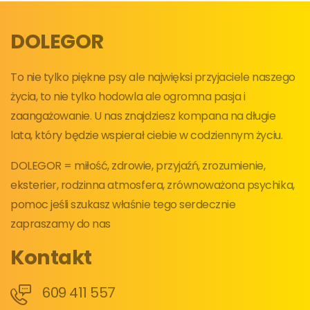
DOLEGOR
To nie tylko piękne psy ale najwięksi przyjaciele naszego
życia, to nie tylko hodowla ale ogromna pasja i
zaangażowanie. U nas znajdziesz kompana na długie
lata, który będzie wspierał ciebie w codziennym życiu.
DOLEGOR = miłość, zdrowie, przyjaźń, zrozumienie,
eksterier, rodzinna atmosfera, zrównoważona psychika,
pomoc jeśli szukasz właśnie tego serdecznie
zapraszamy do nas
Kontakt
609 411 557