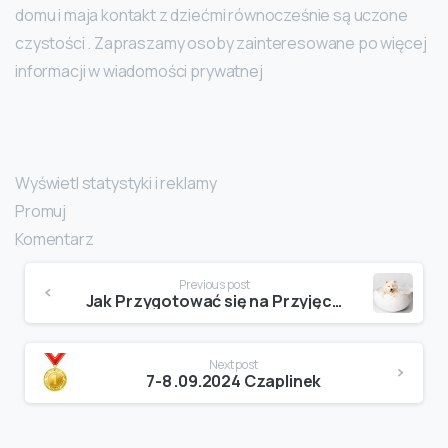
domu i maja kontakt z dziećmi równocześnie są uczone
czystości . Zapraszamy osoby zainteresowane po więcej
informacji w wiadomości prywatnej
Wyświetl statystyki i reklamy
Promuj
Komentarz
Continue
Previous post
Reading
Jak Przygotować się na Przyjęcie Nowego Pieska?
Next post
7-8 .09.2024 Czaplinek