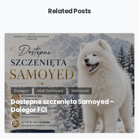
Related Posts
Dolegor
Miot Samoyed
Samoyed
Dostępne szczenięta Samoyed –
Dolegor FCI
27 lipca 2026