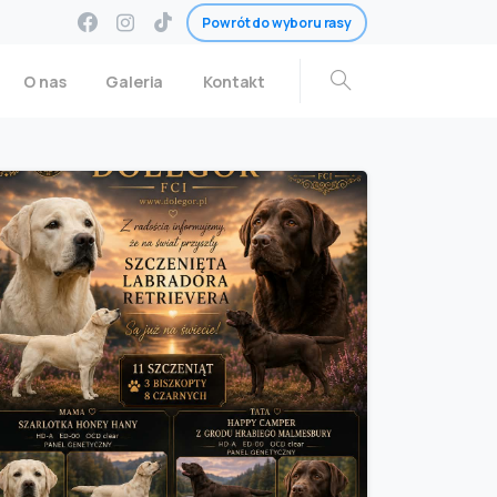
Powrót do wyboru rasy
O nas
Galeria
Kontakt