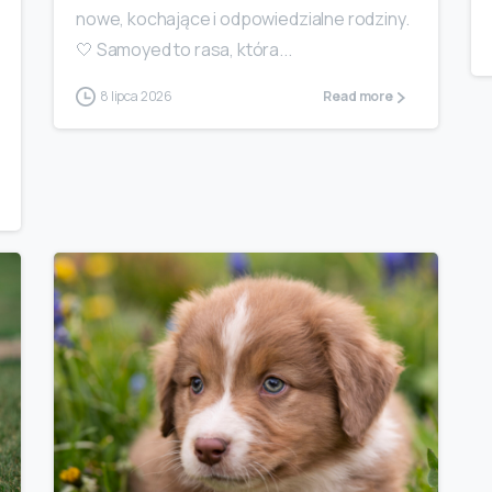
nowe, kochające i odpowiedzialne rodziny.
🤍 Samoyed to rasa, która...
8 lipca 2026
Read more