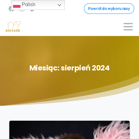
Polish
Powrót do wyboru rasy
Miesiąc:
sierpień
2024