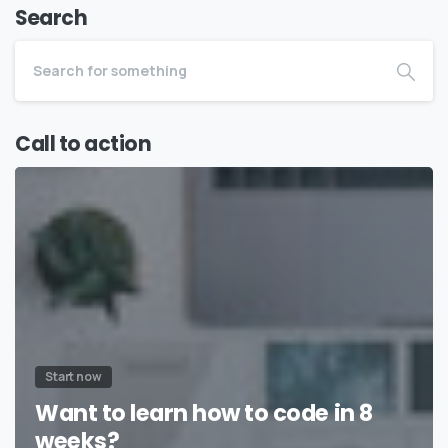
Search
Call to action
Start now
Want to learn how to code in 8
weeks?