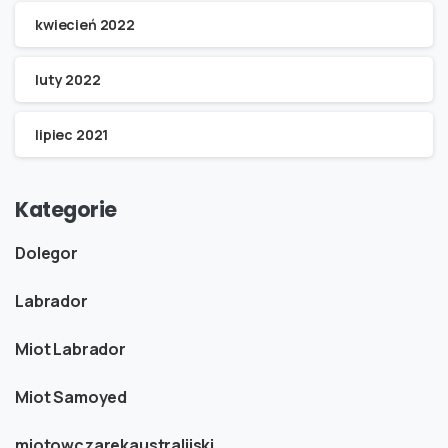
kwiecień 2022
luty 2022
lipiec 2021
Kategorie
Dolegor
Labrador
Miot Labrador
Miot Samoyed
miotowczarekaustralijski