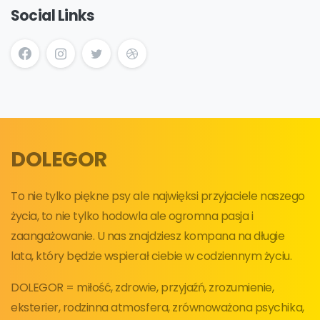
Social Links
DOLEGOR
To nie tylko piękne psy ale najwięksi przyjaciele naszego
życia, to nie tylko hodowla ale ogromna pasja i
zaangażowanie. U nas znajdziesz kompana na długie
lata, który będzie wspierał ciebie w codziennym życiu.
DOLEGOR = miłość, zdrowie, przyjaźń, zrozumienie,
eksterier, rodzinna atmosfera, zrównoważona psychika,