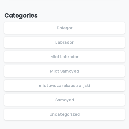
Categories
Dolegor
Labrador
Miot Labrador
Miot Samoyed
miotowczarekaustralijski
Samoyed
Uncategorized