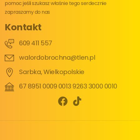
pomoc jeśli szukasz właśnie tego serdecznie
zapraszamy do nas
Kontakt
609 411 557
walordobrochna@tlen.pl
Sarbka, Wielkopolskie
67 8951 0009 0013 9263 3000 0010