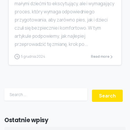
małymi dziećmi to ekscytujący, ale i wymagający
proces, który wymaga odpowiedniego
przygotowania, aby zarówno pies, jak i dzieci
czuli się bezpiecznie i komfortowo. W tym
artykule podpowiemy, jak najlepiej
przeprowadzić tę zmianę, krok po...
5 grudnia 2024
Read more
Search for:
Ostatnie wpisy