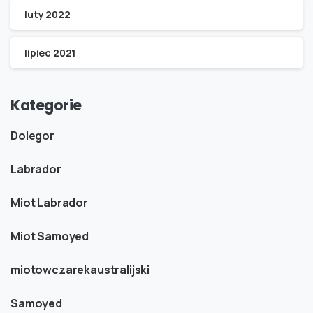
luty 2022
lipiec 2021
Kategorie
Dolegor
Labrador
Miot Labrador
Miot Samoyed
miotowczarekaustralijski
Samoyed