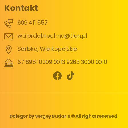
Kontakt
609 411 557
walordobrochna@tlen.pl
Sarbka, Wielkopolskie
67 8951 0009 0013 9263 3000 0010
Dolegor
by
Sergey Budarin
© All rights reserved