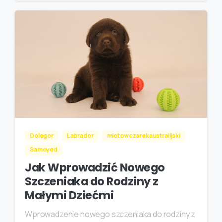
Dolegor
Labrador
miotowczarekaustralijski
Samoyed
Jak Wprowadzić Nowego
Szczeniaka do Rodziny z
Małymi Dziećmi
Wprowadzenie nowego szczeniaka do rodziny z