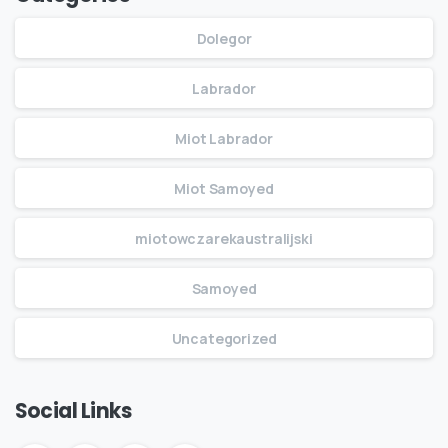
Dolegor
Labrador
Miot Labrador
Miot Samoyed
miotowczarekaustralijski
Samoyed
Uncategorized
Social Links