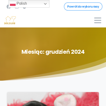
Polish
Powrót do wyboru rasy
Miesiąc:
grudzień
2024