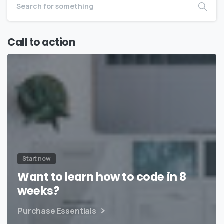
Call to action
Start now
Want to learn how to code in 8
weeks?
Purchase Essentials