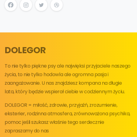
DOLEGOR
To nie tylko piękne psy ale najwięksi przyjaciele naszego
życia, to nie tylko hodowla ale ogromna pasja i
zaangażowanie. U nas znajdziesz kompana na długie
lata, który będzie wspierał ciebie w codziennym życiu.
DOLEGOR = miłość, zdrowie, przyjaźń, zrozumienie,
eksterier, rodzinna atmosfera, zrównoważona psychika,
pomoc jeśli szukasz właśnie tego serdecznie
zapraszamy do nas