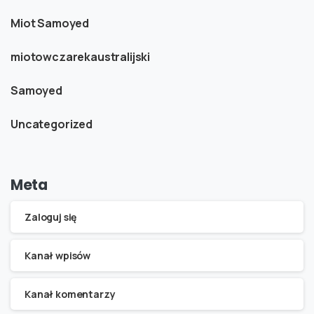
Miot Samoyed
miotowczarekaustralijski
Samoyed
Uncategorized
Meta
Zaloguj się
Kanał wpisów
Kanał komentarzy