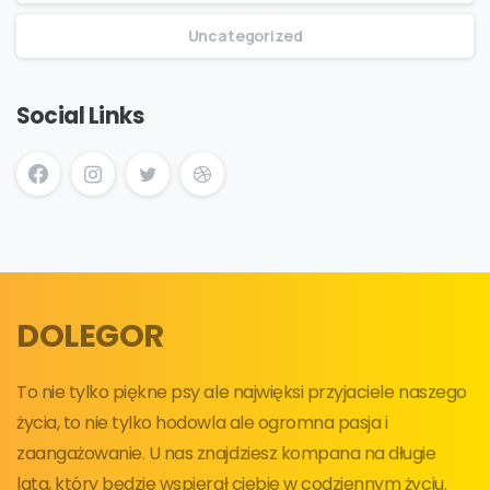
Uncategorized
Social Links
DOLEGOR
To nie tylko piękne psy ale najwięksi przyjaciele naszego
życia, to nie tylko hodowla ale ogromna pasja i
zaangażowanie. U nas znajdziesz kompana na długie
lata, który będzie wspierał ciebie w codziennym życiu.