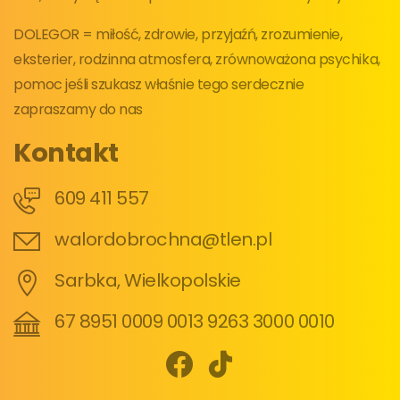
DOLEGOR = miłość, zdrowie, przyjaźń, zrozumienie,
eksterier, rodzinna atmosfera, zrównoważona psychika,
pomoc jeśli szukasz właśnie tego serdecznie
zapraszamy do nas
Kontakt
609 411 557
walordobrochna@tlen.pl
Sarbka, Wielkopolskie
67 8951 0009 0013 9263 3000 0010