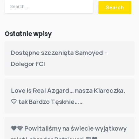
Search for:
Ostatnie wpisy
Dostępne szczenięta Samoyed –
Dolegor FCI
Love is Real Azgard… nasza Kiareczka.
🤍 tak Bardzo Tęsknie…..
🖤💛 Powitaliśmy na świecie wyjątkowy