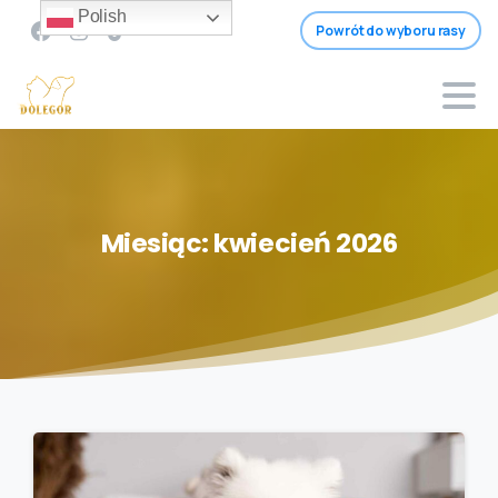
Polish
Powrót do wyboru rasy
Miesiąc:
kwiecień
2026