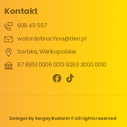
Kontakt
609 411 557
walordobrochna@tlen.pl
Sarbka, Wielkopolskie
67 8951 0009 0013 9263 3000 0010
Dolegor
by
Sergey Budarin
© All rights reserved