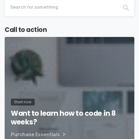
Call to action
Start now
Want to learn how to code in 8
weeks?
Purchase Essentials