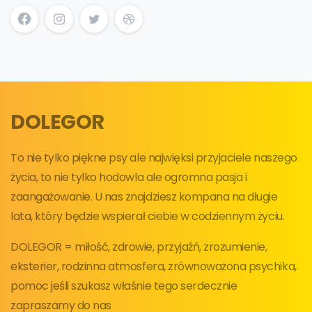
DOLEGOR
To nie tylko piękne psy ale najwięksi przyjaciele naszego
życia, to nie tylko hodowla ale ogromna pasja i
zaangażowanie. U nas znajdziesz kompana na długie
lata, który będzie wspierał ciebie w codziennym życiu.
DOLEGOR = miłość, zdrowie, przyjaźń, zrozumienie,
eksterier, rodzinna atmosfera, zrównoważona psychika,
pomoc jeśli szukasz właśnie tego serdecznie
zapraszamy do nas