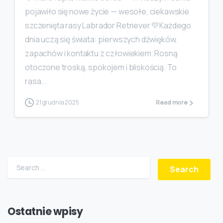
pojawiło się nowe życie — wesołe, ciekawskie
szczenięta rasy Labrador Retriever 💛Każdego
dnia uczą się świata: pierwszych dźwięków,
zapachów i kontaktu z człowiekiem. Rosną
otoczone troską, spokojem i bliskością. To
rasa...
21 grudnia 2025
Read more
Search for:
Ostatnie wpisy