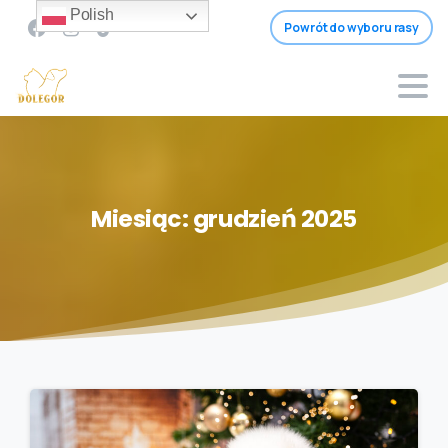
Polish
Powrót do wyboru rasy
Miesiąc:
grudzień
2025