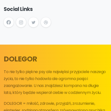
Social Links
DOLEGOR
To nie tylko piękne psy ale najwięksi przyjaciele naszego
życia, to nie tylko hodowla ale ogromna pasja i
zaangażowanie. U nas znajdziesz kompana na długie
lata, który będzie wspierał ciebie w codziennym życiu.
DOLEGOR = miłość, zdrowie, przyjaźń, zrozumienie,
eksterier, rodzinna atmosfera, zrównoważona psychika,