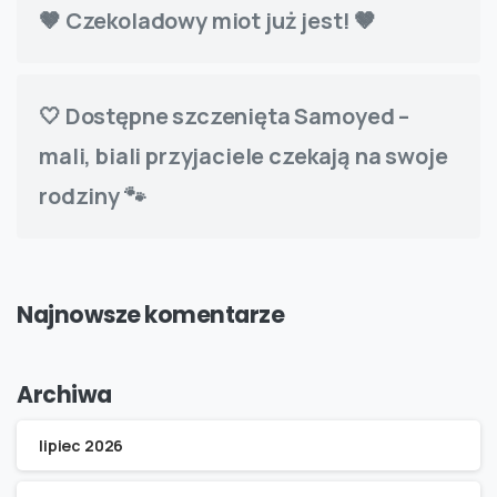
🤎 Czekoladowy miot już jest! 🤎
🤍 Dostępne szczenięta Samoyed –
mali, biali przyjaciele czekają na swoje
rodziny 🐾
Najnowsze komentarze
Archiwa
lipiec 2026