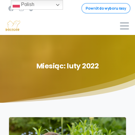
Polish
Powrót do wyboru rasy
Miesiąc:
luty
2022