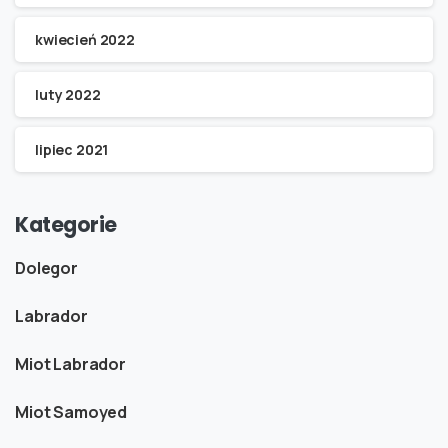
kwiecień 2022
luty 2022
lipiec 2021
Kategorie
Dolegor
Labrador
Miot Labrador
Miot Samoyed