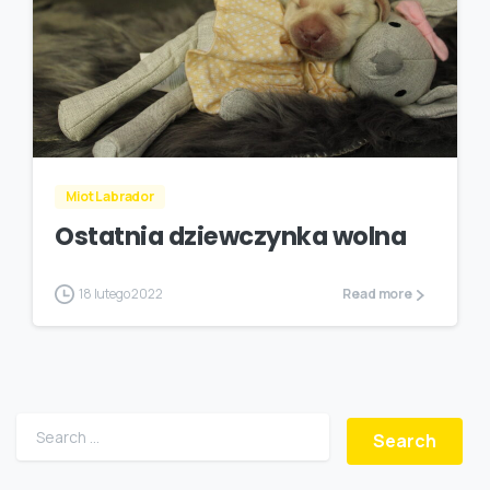
Miot Labrador
Ostatnia dziewczynka wolna
18 lutego 2022
Read more
Search for: