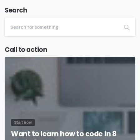
Search
Call to action
Start now
Want to learn how to code in 8