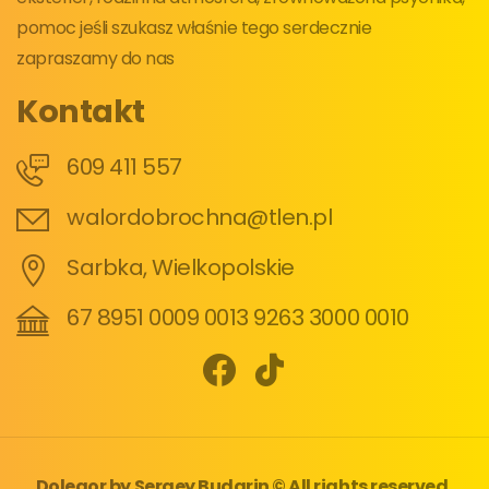
pomoc jeśli szukasz właśnie tego serdecznie
zapraszamy do nas
Kontakt
609 411 557
walordobrochna@tlen.pl
Sarbka, Wielkopolskie
67 8951 0009 0013 9263 3000 0010
Dolegor
by
Sergey Budarin
© All rights reserved