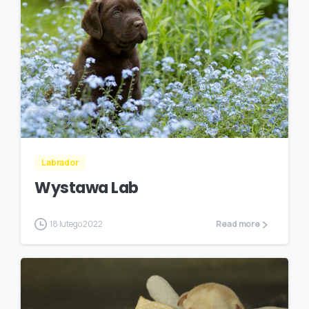
Labrador
Wystawa Lab
18 lutego 2022
Read more