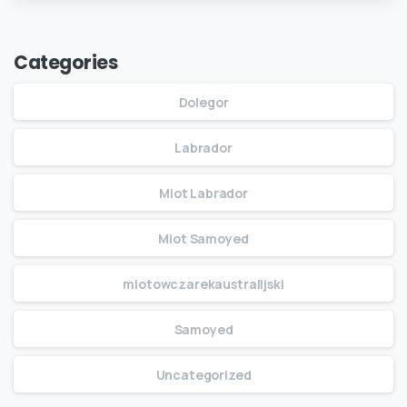
Categories
Dolegor
Labrador
Miot Labrador
Miot Samoyed
miotowczarekaustralijski
Samoyed
Uncategorized