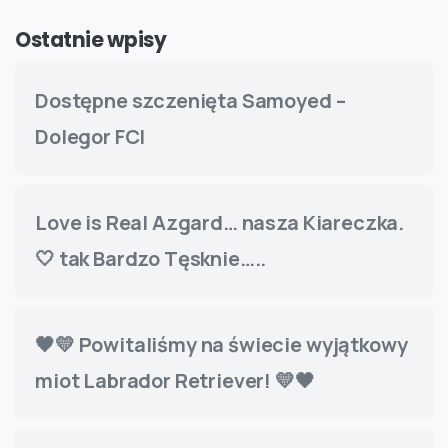
Ostatnie wpisy
Dostępne szczenięta Samoyed –
Dolegor FCI
Love is Real Azgard… nasza Kiareczka.
🤍 tak Bardzo Tęsknie…..
🖤💛 Powitaliśmy na świecie wyjątkowy
miot Labrador Retriever! 💛🖤