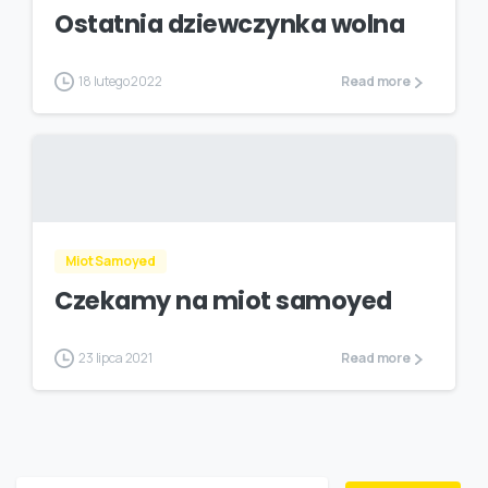
Ostatnia dziewczynka wolna
18 lutego 2022
Read more
Miot Samoyed
Czekamy na miot samoyed
23 lipca 2021
Read more