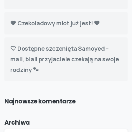
🤎 Czekoladowy miot już jest! 🤎
🤍 Dostępne szczenięta Samoyed –
mali, biali przyjaciele czekają na swoje
rodziny 🐾
Najnowsze komentarze
Archiwa