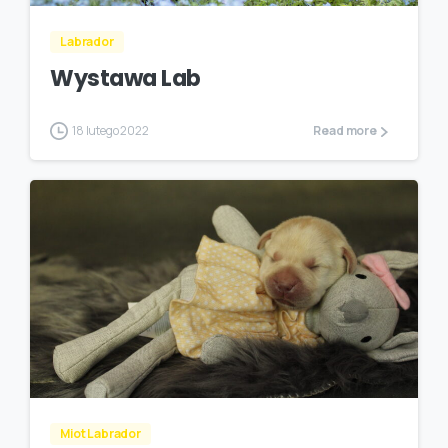
Labrador
Wystawa Lab
18 lutego 2022
Read more
Miot Labrador