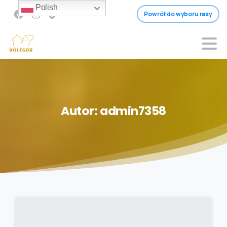
Polish
Powrót do wyboru rasy
Autor:
admin7358