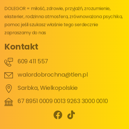
DOLEGOR = miłość, zdrowie, przyjaźń, zrozumienie,
eksterier, rodzinna atmosfera, zrównoważona psychika,
pomoc jeśli szukasz właśnie tego serdecznie
zapraszamy do nas
Kontakt
609 411 557
walordobrochna@tlen.pl
Sarbka, Wielkopolskie
67 8951 0009 0013 9263 3000 0010