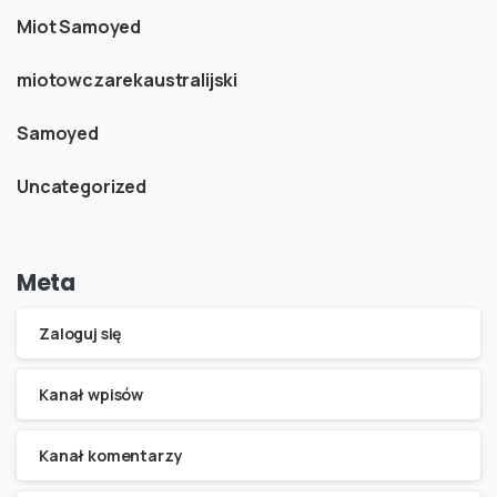
Miot Samoyed
miotowczarekaustralijski
Samoyed
Uncategorized
Meta
Zaloguj się
Kanał wpisów
Kanał komentarzy