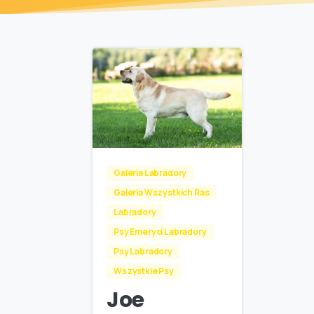
Galeria Labradory
Galeria Wszystkich Ras
Labradory
Psy Emeryci Labradory
Psy Labradory
Wszystkie Psy
Joe