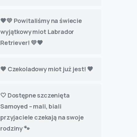
🖤💛 Powitaliśmy na świecie
wyjątkowy miot Labrador
Retriever! 💛🖤
🤎 Czekoladowy miot już jest! 🤎
🤍 Dostępne szczenięta
Samoyed – mali, biali
przyjaciele czekają na swoje
rodziny 🐾