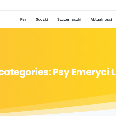
Psy
Suczki
Szczeniaczki
Aktualności
categories:
Psy
Emeryci