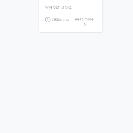
wyróżnia się...
Read more
24 sierpnia 2024